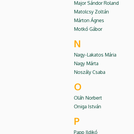
Major Sándor Roland
Matolcsy Zoltán
Márton Ágnes
Motkó Gábor
N
Nagy-Lakatos Mária
Nagy Márta
Noszály Csaba
O
Oláh Norbert
Oniga István
P
Papp Ildikó