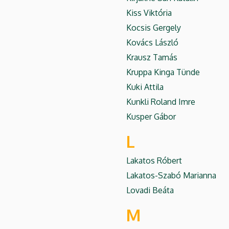
Kiss Viktória
Kocsis Gergely
Kovács László
Krausz Tamás
Kruppa Kinga Tünde
Kuki Attila
Kunkli Roland Imre
Kusper Gábor
L
Lakatos Róbert
Lakatos-Szabó Marianna
Lovadi Beáta
M