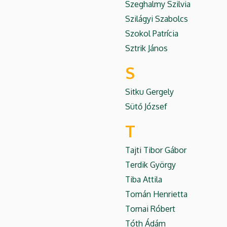
Szeghalmy Szilvia
Szilágyi Szabolcs
Szokol Patrícia
Sztrik János
S
Sitku Gergely
Sütő József
T
Tajti Tibor Gábor
Terdik György
Tiba Attila
Tomán Henrietta
Tornai Róbert
Tóth Ádám