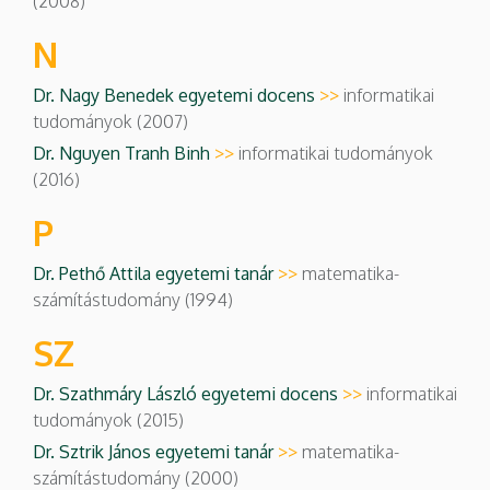
(2008)
N
Dr. Nagy Benedek egyetemi docens
>>
informatikai
tudományok (2007)
Dr. Nguyen Tranh Binh
>>
informatikai tudományok
(2016)
P
Dr. Pethő Attila egyetemi tanár
>>
matematika-
számítástudomány (1994)
SZ
Dr. Szathmáry László egyetemi docens
>>
informatikai
tudományok (2015)
Dr. Sztrik János egyetemi tanár
>>
matematika-
számítástudomány (2000)