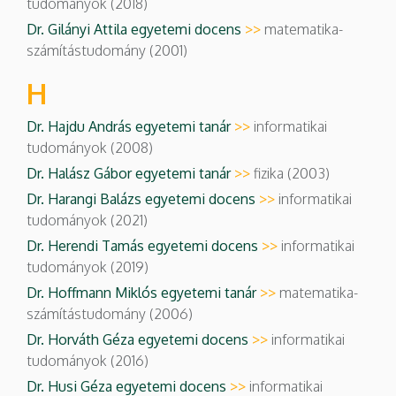
tudományok (2018)
Dr. Gilányi Attila egyetemi docens
>>
matematika-
számítástudomány (2001)
H
Dr. Hajdu András egyetemi tanár
>>
informatikai
tudományok (2008)
Dr. Halász Gábor egyetemi tanár
>>
fizika (2003)
Dr. Harangi Balázs egyetemi docens
>>
informatikai
tudományok (2021)
Dr. Herendi Tamás egyetemi docens
>>
informatikai
tudományok (2019)
Dr. Hoffmann Miklós egyetemi tanár
>>
matematika-
számítástudomány (2006)
Dr. Horváth Géza egyetemi docens
>>
informatikai
tudományok (2016)
Dr. Husi Géza egyetemi docens
>>
informatikai