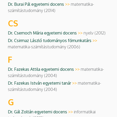
Dr. Burai Pál egyetemi docens
>>
matematika-
számítástudomány (2014)
CS
Dr. Csernoch Mária egyetemi docens
>>
nyelv (2012)
Dr. Csirmaz László tudományos főmunkatárs
>>
matematika-számítástudomány (2006)
F
Dr. Fazekas Attila egyetemi docens
>>
matematika-
számítástudomány (2004)
Dr. Fazekas István egyetemi tanár
>>
matematika-
számítástudomány (2004)
G
Dr. Gál Zoltán egyetemi docens
>>
informatikai