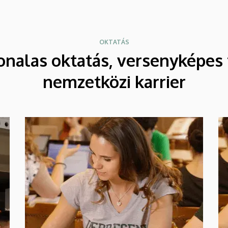
OKTATÁS
onalas oktatás, versenyképes 
nemzetközi karrier