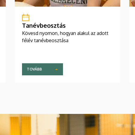
Tanévbeosztás
Kövesd nyomon, hogyan alakul az adott
félév tanévbeosztása
TOVÁBB