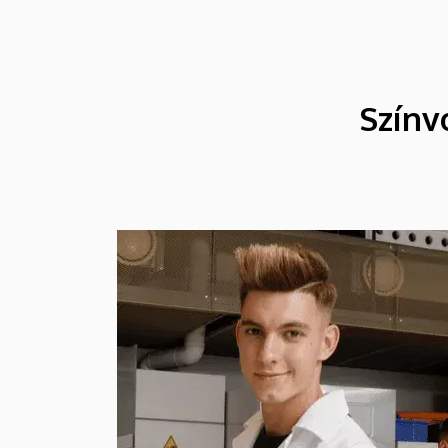
Színv