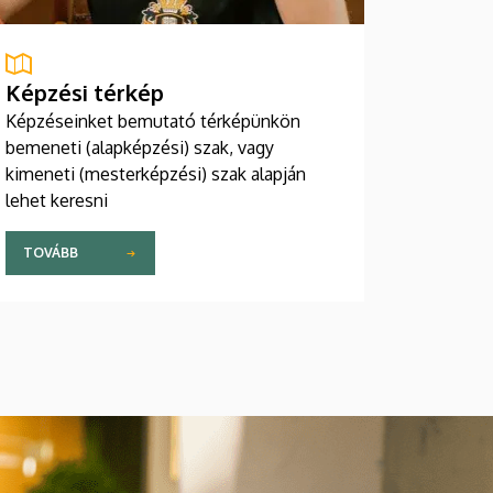
Képzési térkép
Képzéseinket bemutató térképünkön
bemeneti (alapképzési) szak, vagy
kimeneti (mesterképzési) szak alapján
lehet keresni
TOVÁBB