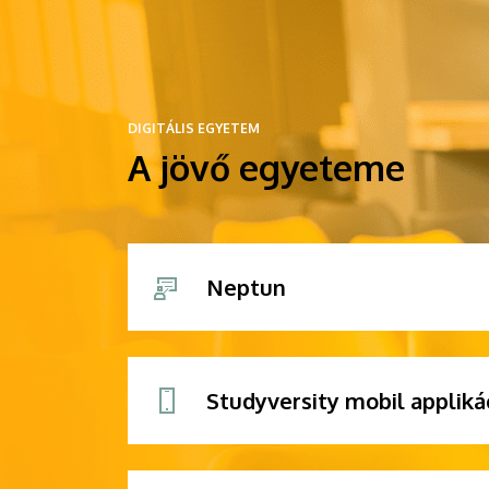
DIGITÁLIS EGYETEM
A jövő egyeteme
Neptun
Studyversity mobil appliká