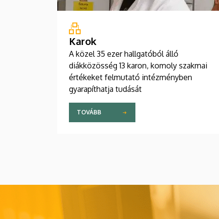
Karok
A közel 35 ezer hallgatóból álló
diákközösség 13 karon, komoly szakmai
értékeket felmutató intézményben
gyarapíthatja tudását
TOVÁBB