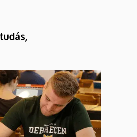
tudás,