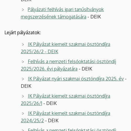
Pályázati felhívás ipari tanúsítványok
megszerzésének támogatására
-
DEIK
Lejárt pályázatok:
IK Pályázat kiemelt szakmai ösztöndíjra
2025/26/2 - DEIK
Felhívás a nemzeti felsőoktatási ösztöndíj
2025/2026. évi pályázatára
- DEIK
IK Pályázat nyári szakmai ösztöndíjra 2025. év
-
DEIK
IK Pályázat kiemelt szakmai ösztöndíjra
2025/26/1
- DEIK
IK Pályázat kiemelt szakmai ösztöndíjra
2024/25/2
- DEIK
Felhívás a nemzeti felsőoktatási ösztöndíj