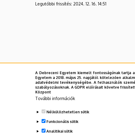
Legutóbbi frissítés:
2024. 12. 16. 14:51
A Debreceni Egyetem kiemelt fontosságúnak tartja a
Egyetem a 2018. május 25. napjától kötelezően alkalm
adatvédelmi tevékenységébe. A felhasználók személ
szabályozásoknak. A GDPR előírásait követve frissítet
Központ
További információk
Nélkülözhetetlen sütik
Funkcionális sütik
Analitikai sütik