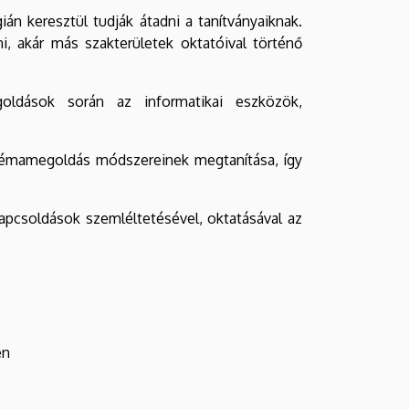
 keresztül tudják átadni a tanítványaiknak.
, akár más szakterületek oktatóival történő
oldások során az informatikai eszközök,
oblémamegoldás módszereinek megtanítása, így
apcsoldások szemléltetésével, oktatásával az
en