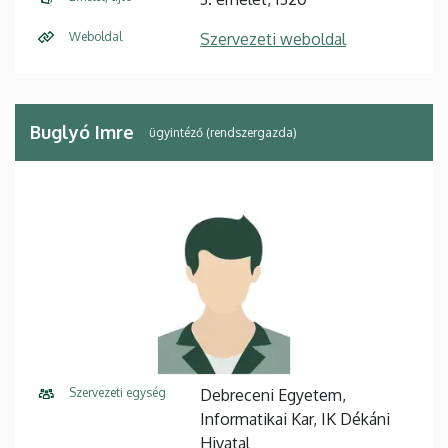
Weboldal
Szervezeti weboldal
Buglyó Imre
ügyintéző (rendszergazda)
Szervezeti egység
Debreceni Egyetem,
Informatikai Kar, IK Dékáni
Hivatal