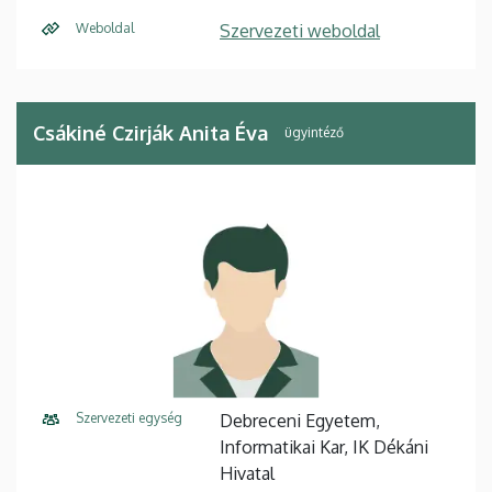
Weboldal
Szervezeti weboldal
Csákiné Czirják Anita Éva
ügyintéző
Szervezeti egység
Debreceni Egyetem,
Informatikai Kar, IK Dékáni
Hivatal