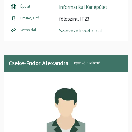
Épület
Informatikai Kar épület
Emelet, ajtó
földszint, IF23
Weboldal
Szervezeti weboldal
Cseke-Fodor Alexandra
ügyvivő-szakértő