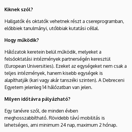
Kiknek szól?
Hallgatók és oktatók vehetnek részt a csereprogramban,
előbbiek tanulmányi, utóbbiak kutatási céllal.
Hogy működik?
Hálózatok keretein belül működik, melyeket a
felsőoktatási intézmények partnerségén keresztül
(European Universities). Ezeket az egységeket nem csak a
teljes intézmények, hanem kisebb egységek is
alapíthatják (kari vagy akár tanszéki szinten). A Debreceni
Egyetem jelenleg 14 hálózatban van jelen.
Milyen időtávra pályázható?
Egy tanévre szól, de minden évben
meghosszabbítható. Rövidebb távú mobilitás is
lehetséges, ami minimum 24 nap, maximum 2 hónap.