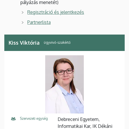
pályázás menetét)
Regisztráció és jelentkezés
Partnerlista
Kiss Viktória
ügyvivő-szakértő
Szervezeti egység
Debreceni Egyetem,
Informatikai Kar, IK Dékáni