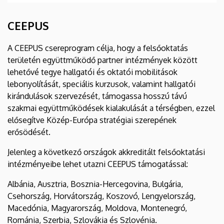
CEEPUS
A CEEPUS csereprogram célja, hogy a felsőoktatás
területén együttműködő partner intézmények között
lehetővé tegye hallgatói és oktatói mobilitások
lebonyolítását, speciális kurzusok, valamint hallgatói
kirándulások szervezését, támogassa hosszú távú
szakmai együttműködések kialakulását a térségben, ezzel
elősegítve Közép-Európa stratégiai szerepének
erősödését.
Jelenleg a következő országok akkreditált felsőoktatási
intézményeibe lehet utazni CEEPUS támogatással:
Albánia, Ausztria, Bosznia-Hercegovina, Bulgária,
Csehország, Horvátország, Koszovó, Lengyelország,
Macedónia, Magyarország, Moldova, Montenegró,
Románia, Szerbia, Szlovákia és Szlovénia.