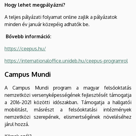
Hogy lehet megpályázni?
A teljes pályázati folyamat online zajlik a pályázatok
minden év január közepéig adhatók be.
Bővebb információ:
https://ceepus.hu/
https://internationaloffice.unideb.hu/ceepus-programrol
Campus Mundi
A Campus Mundi program a magyar felsőoktatás
nemzetközi versenyképességének fejlesztését támogatja
a 2016-2021 közötti időszakban. Támogatja a hallgatói
mobilitást, másrészt a felsőoktatási intézmények
nemzetközi szerepének, elismertségének növeléséhez
járul hozzá.