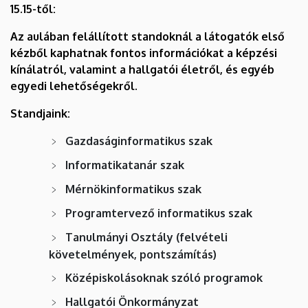
15.15-től:
Az aulában felállított standoknál a látogatók első
kézből kaphatnak fontos információkat a képzési
kínálatról, valamint a hallgatói életről, és egyéb
egyedi lehetőségekről.
Standjaink:
Gazdaságinformatikus szak
Informatikatanár szak
Mérnökinformatikus szak
Programtervező informatikus szak
Tanulmányi Osztály (felvételi
követelmények, pontszámítás)
Középiskolásoknak szóló programok
Hallgatói Önkormányzat