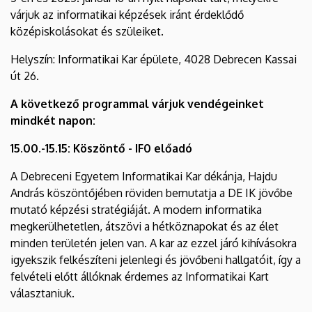
várjuk az informatikai képzések iránt érdeklődő
középiskolásokat és szüleiket.
Helyszín: Informatikai Kar épülete, 4028 Debrecen Kassai
út 26.
A következő programmal várjuk vendégeinket
mindkét napon:
15.00.-15.15: Köszöntő - IF0 előadó
A Debreceni Egyetem Informatikai Kar dékánja, Hajdu
András köszöntőjében röviden bemutatja a DE IK jövőbe
mutató képzési stratégiáját. A modern informatika
megkerülhetetlen, átszövi a hétköznapokat és az élet
minden területén jelen van. A kar az ezzel járó kihívásokra
igyekszik felkészíteni jelenlegi és jövőbeni hallgatóit, így a
felvételi előtt állóknak érdemes az Informatikai Kart
választaniuk.