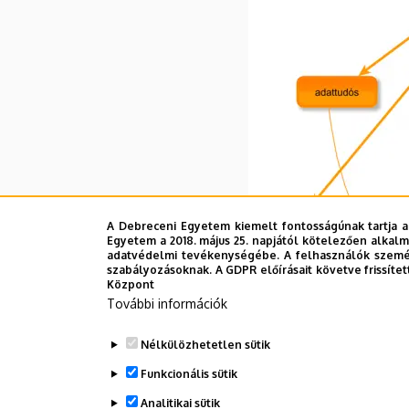
A Debreceni Egyetem kiemelt fontosságúnak tartja a
Egyetem a 2018. május 25. napjától kötelezően alkalm
adatvédelmi tevékenységébe. A felhasználók személ
szabályozásoknak. A GDPR előírásait követve frissítet
Központ
További információk
Nélkülözhetetlen sütik
Funkcionális sütik
Informatikus mint hiányszakm
Analitikai sütik