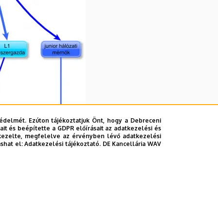
édelmét. Ezúton tájékoztatjuk Önt, hogy a Debreceni
it és beépítette a GDPR előírásait az adatkezelési és
kezelte, megfelelve az érvényben lévő adatkezelési
ashat el:
Adatkezelési tájékoztató.
DE Kancellária WAV