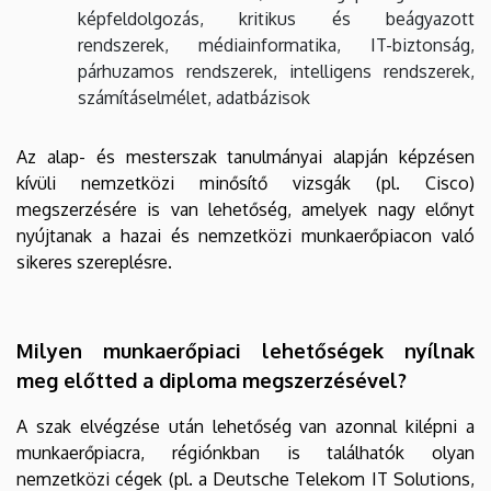
képfeldolgozás, kritikus és beágyazott
rendszerek, médiainformatika, IT-biztonság,
párhuzamos rendszerek, intelligens rendszerek,
számításelmélet, adatbázisok
Az alap- és mesterszak tanulmányai alapján képzésen
kívüli nemzetközi minősítő vizsgák (pl. Cisco)
megszerzésére is van lehetőség, amelyek nagy előnyt
nyújtanak a hazai és nemzetközi munkaerőpiacon való
sikeres szereplésre.
Milyen munkaerőpiaci lehetőségek nyílnak
meg előtted a diploma megszerzésével?
A szak elvégzése után lehetőség van azonnal kilépni a
munkaerőpiacra, régiónkban is találhatók olyan
nemzetközi cégek (pl. a Deutsche Telekom IT Solutions,