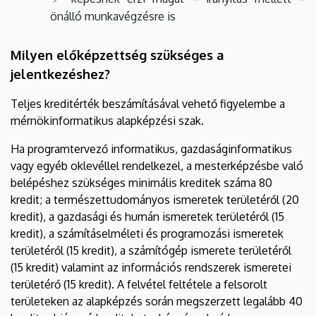
önálló munkavégzésre is
Milyen előképzettség szükséges a
jelentkezéshez?
Teljes kreditérték beszámításával vehető figyelembe a
mérnökinformatikus alapképzési szak.
Ha programtervező informatikus, gazdaságinformatikus
vagy egyéb oklevéllel rendelkezel, a mesterképzésbe való
belépéshez szükséges minimális kreditek száma 80
kredit; a természettudományos ismeretek területéről (20
kredit), a gazdasági és humán ismeretek területéről (15
kredit), a számításelméleti és programozási ismeretek
területéről (15 kredit), a számítógép ismerete területéről
(15 kredit) valamint az információs rendszerek ismeretei
területérő (15 kredit). A felvétel feltétele a felsorolt
területeken az alapképzés során megszerzett legalább 40