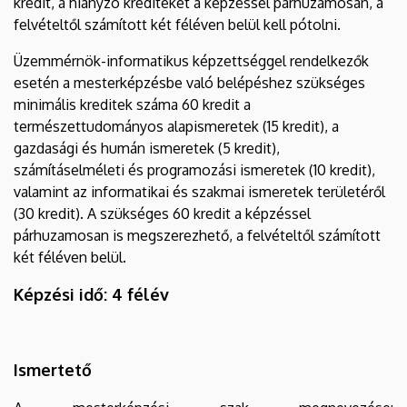
kredit, a hiányzó krediteket a képzéssel párhuzamosan, a
felvételtől számított két féléven belül kell pótolni.
Üzemmérnök-informatikus képzettséggel rendelkezők
esetén a mesterképzésbe való belépéshez szükséges
minimális kreditek száma 60 kredit a
természettudományos alapismeretek (15 kredit), a
gazdasági és humán ismeretek (5 kredit),
számításelméleti és programozási ismeretek (10 kredit),
valamint az informatikai és szakmai ismeretek területéről
(30 kredit). A szükséges 60 kredit a képzéssel
párhuzamosan is megszerezhető, a felvételtől számított
két féléven belül.
Képzési idő: 4 félév
Ismertető