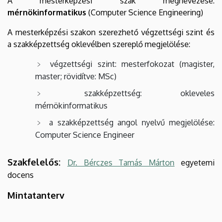
A mesterképzési szak megnevezése:
mérnökinformatikus
(Computer Science Engineering)
A mesterképzési szakon szerezhető végzettségi szint és
a szakképzettség oklevélben szereplő megjelölése:
végzettségi szint: mesterfokozat (magister,
master; rövidítve: MSc)
szakképzettség: okleveles
mérnökinformatikus
a szakképzettség angol nyelvű megjelölése:
Computer Science Engineer
Szakfelelős:
Dr. Bérczes Tamás Márton
egyetemi
docens
Mintatanterv