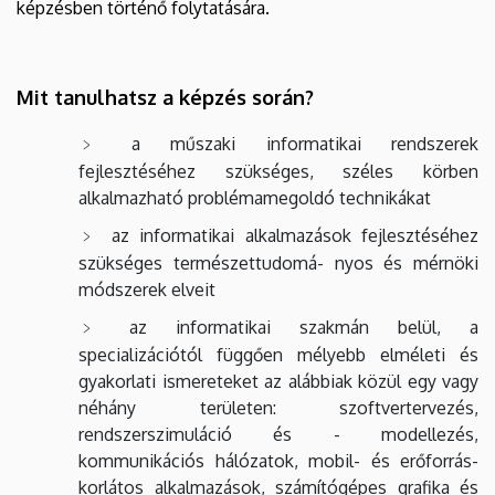
képzésben történő folytatására.
Mit tanulhatsz a képzés során?
a műszaki informatikai rendszerek
fejlesztéséhez szükséges, széles körben
alkalmazható problémamegoldó technikákat
az informatikai alkalmazások fejlesztéséhez
szükséges természettudomá- nyos és mérnöki
módszerek elveit
az informatikai szakmán belül, a
specializációtól függően mélyebb elméleti és
gyakorlati ismereteket az alábbiak közül egy vagy
néhány területen: szoftvertervezés,
rendszerszimuláció és - modellezés,
kommunikációs hálózatok, mobil- és erőforrás-
korlátos alkalmazások, számítógépes grafika és