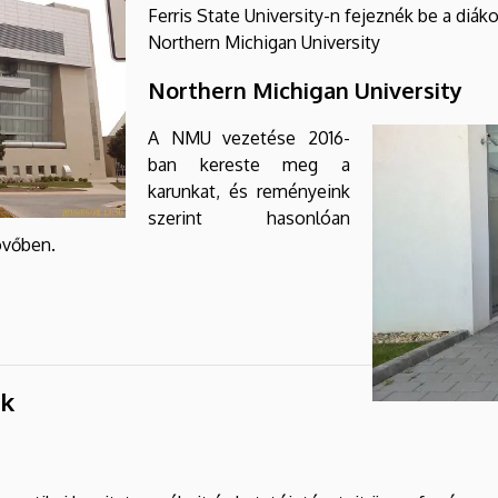
Ferris State University-n fejeznék be a diáko
Northern Michigan University
Northern Michigan University
A NMU vezetése 2016-
ban kereste meg a
karunkat, és reményeink
szerint hasonlóan
jövőben.
ok