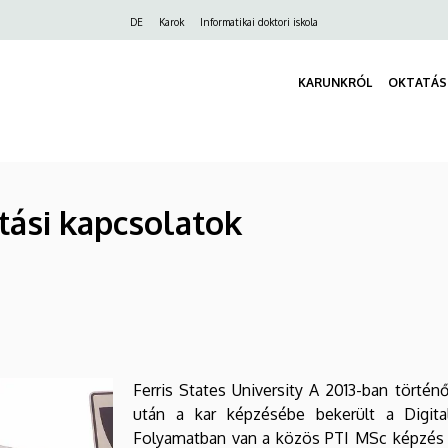
Felső
DE
Karok
Informatikai doktori iskola
navigáció
KARUNKRÓL
OKTATÁS
tási kapcsolatok
Ferris States University A 2013-ban történ
után a kar képzésébe bekerült a Digita
Folyamatban van a közös PTI MSc képzés ki