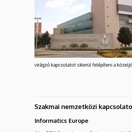
virágzó kapcsolatot sikerül felépíteni a közel
Szakmai nemzetközi kapcsolat
Informatics Europe