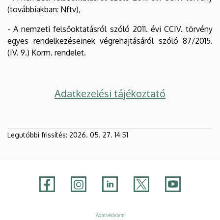
(továbbiakban: Nftv),
- A nemzeti felsőoktatásról szóló 2011. évi CCIV. törvény
egyes rendelkezéseinek végrehajtásáról szóló 87/2015.
(IV. 9.) Korm. rendelet.
Adatkezelési tájékoztató
Legutóbbi frissítés:
2026. 05. 27. 14:51
Adatvédelem
Adatvédelem