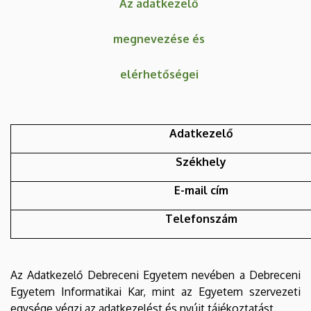
Az adatkezelő
megnevezése és
elérhetőségei
Adatkezelő
Székhely
E-mail cím
Telefonszám
Az Adatkezelő Debreceni Egyetem nevében a Debreceni
Egyetem Informatikai Kar, mint az Egyetem szervezeti
egysége végzi az adatkezelést és nyújt tájékoztatást.