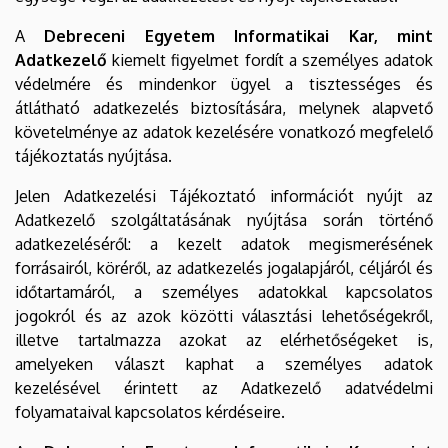
A
Debreceni Egyetem Informatikai Kar, mint
Adatkezelő
kiemelt figyelmet fordít a személyes adatok
védelmére és mindenkor ügyel a tisztességes és
átlátható adatkezelés biztosítására, melynek alapvető
követelménye az adatok kezelésére vonatkozó megfelelő
tájékoztatás nyújtása.
Jelen Adatkezelési Tájékoztató információt nyújt az
Adatkezelő szolgáltatásának nyújtása során történő
adatkezeléséről: a kezelt adatok megismerésének
forrásairól, köréről, az adatkezelés jogalapjáról, céljáról és
időtartamáról, a személyes adatokkal kapcsolatos
jogokról és az azok közötti választási lehetőségekről,
illetve tartalmazza azokat az elérhetőségeket is,
amelyeken választ kaphat a személyes adatok
kezelésével érintett az Adatkezelő adatvédelmi
folyamataival kapcsolatos kérdéseire.