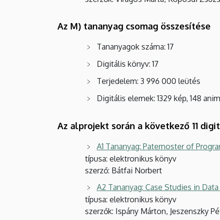
Az M) tananyag csomag összesítése
Tananyagok száma: 17
Digitális könyv: 17
Terjedelem: 3 996 000 leütés
Digitális elemek: 1329 kép, 148 ani
Az alprojekt során a következő 11 dig
A1 Tananyag: Paternoster of Progr
típusa: elektronikus könyv
szerző: Bátfai Norbert
A2 Tananyag: Case Studies in Data
típusa: elektronikus könyv
szerzők: Ispány Márton, Jeszenszky Pé