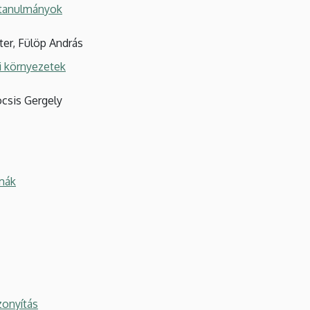
ttanulmányok
ter, Fülöp András
i környezetek
ocsis Gergely
gmák
zonyítás