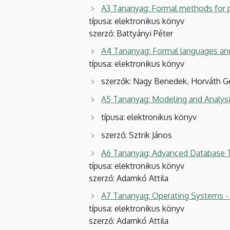
A3 Tananyag: Formal methods for 
típusa: elektronikus könyv
szerző: Battyányi Péter
A4 Tananyag: Formal languages an
típusa: elektronikus könyv
szerzők: Nagy Benedek, Horváth G
A5 Tananyag: Modeling and Analys
típusa: elektronikus könyv
szerző: Sztrik János
A6 Tananyag: Advanced Database 
típusa: elektronikus könyv
szerző: Adamkó Attila
A7 Tananyag: Operating Systems -
típusa: elektronikus könyv
szerző: Adamkó Attila