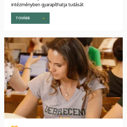
intézményben gyarapíthatja tudását
TOVÁBB