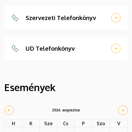
Szervezeti Telefonkönyv
UD Telefonkönyv
Események
2026. augusztus
H
K
Sze
Cs
P
Szo
V