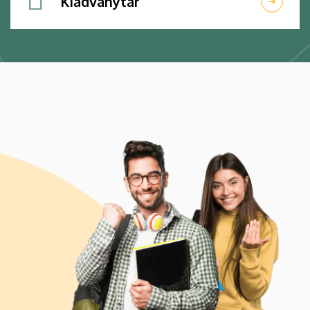
Kiadványtár