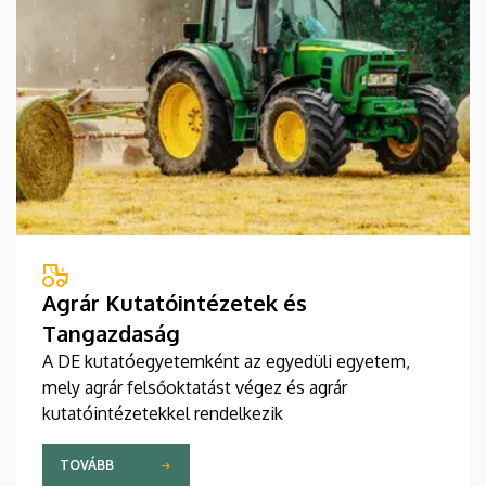
Agrár Kutatóintézetek és
Tangazdaság
A DE kutatóegyetemként az egyedüli egyetem,
mely agrár felsőoktatást végez és agrár
kutatóintézetekkel rendelkezik
TOVÁBB