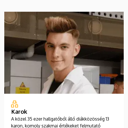
Karok
A közel 35 ezer hallgatóból álló diákközösség 13
karon, komoly szakmai értékeket felmutató