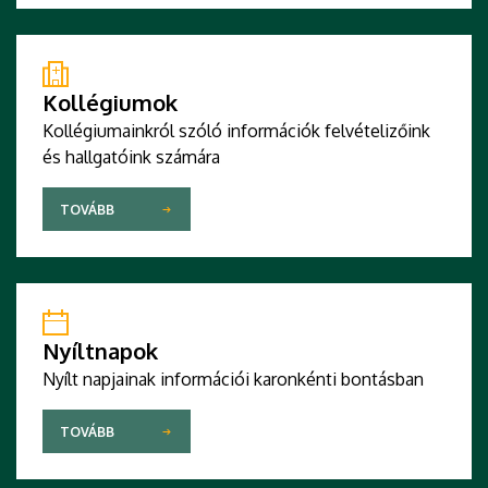
Kollégiumok
Kollégiumainkról szóló információk felvételizőink
és hallgatóink számára
TOVÁBB
Nyíltnapok
Nyílt napjainak információi karonkénti bontásban
TOVÁBB