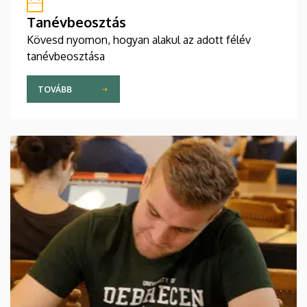
Tanévbeosztás
Kövesd nyomon, hogyan alakul az adott félév
tanévbeosztása
TOVÁBB