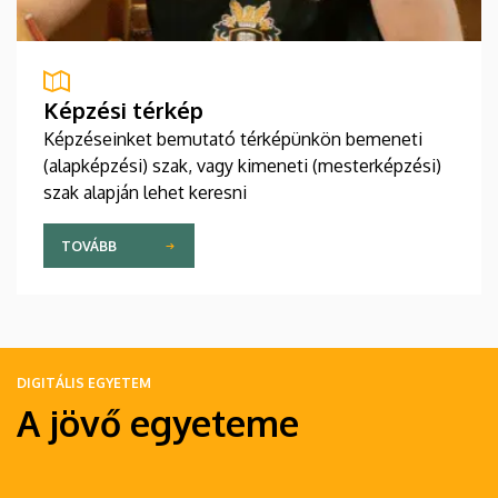
Képzési térkép
Képzéseinket bemutató térképünkön bemeneti
(alapképzési) szak, vagy kimeneti (mesterképzési)
szak alapján lehet keresni
TOVÁBB
DIGITÁLIS EGYETEM
A jövő egyeteme