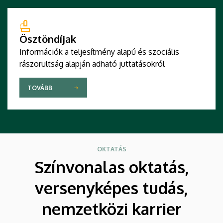
Ösztöndíjak
Információk a teljesítmény alapú és szociális
rászorultság alapján adható juttatásokról
TOVÁBB
OKTATÁS
Színvonalas oktatás,
versenyképes tudás,
nemzetközi karrier