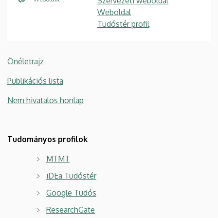
Szervezeti weboldal
Weboldal
Tudóstér profil
Önéletrajz
Publikációs lista
Nem hivatalos honlap
Tudományos profilok
MTMT
iDEa Tudóstér
Google Tudós
ResearchGate