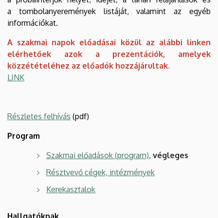
a tombolanyeremények listáját, valamint az egyéb
információkat.
A szakmai napok előadásai közül az alábbi linken
elérhetőek azok a prezentációk, amelyek
közzétételéhez az előadók hozzájárultak.
LINK
Részletes felhívás
(pdf)
Program
Szakmai előadások (program)
,
végleges
Résztvevő cégek, intézmények
Kerekasztalok
Hallgatóknak