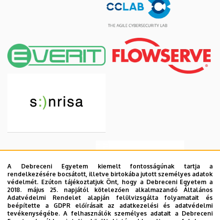
A Debreceni Egyetem kiemelt fontosságúnak tartja a
rendelkezésére bocsátott, illetve birtokába jutott személyes adatok
védelmét. Ezúton tájékoztatjuk Önt, hogy a Debreceni Egyetem a
2018. május 25. napjától kötelezően alkalmazandó Általános
Adatvédelmi Rendelet alapján felülvizsgálta folyamatait és
beépítette a GDPR előírásait az adatkezelési és adatvédelmi
tevékenységébe. A felhasználók személyes adatait a Debreceni