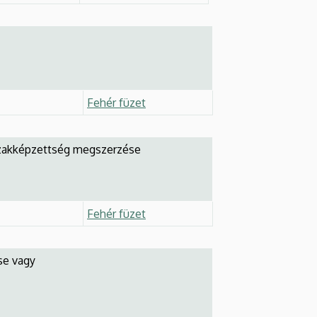
Fehér füzet
 szakképzettség megszerzése
Fehér füzet
se vagy