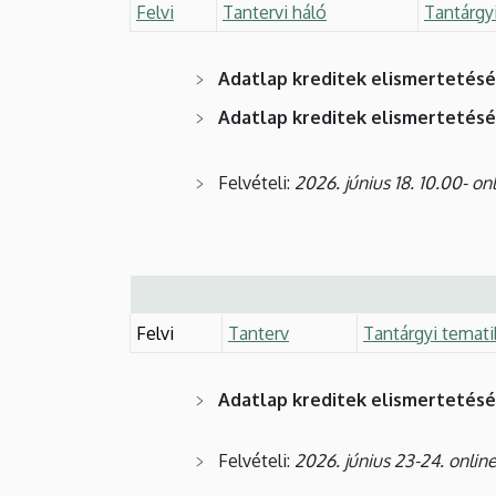
Felvi
Tantervi háló
Tantárgy
Adatlap kreditek elismertetés
Adatlap kreditek elismertetés
Felvételi:
2026. június 18. 10.00- on
Felvi
Tanterv
Tantárgyi temati
Adatlap kreditek elismertetés
Felvételi:
2026. június 23-24. onlin