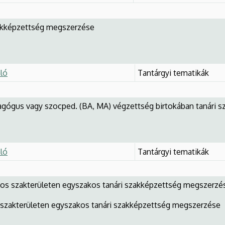
zakképzettség megszerzése
ló
Tantárgyi tematikák
dagógus vagy szocped. (BA, MA) végzettség birtokában tanári
ló
Tantárgyi tematikák
nos szakterületen egyszakos tanári szakképzettség megszerzé
s szakterületen egyszakos tanári szakképzettség megszerzése