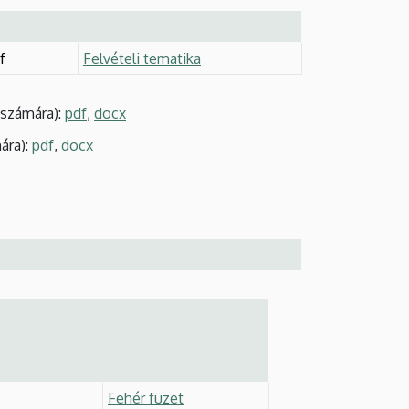
f
Felvételi tematika
számára):
pdf
,
docx
ára):
pdf
,
docx
Fehér füzet