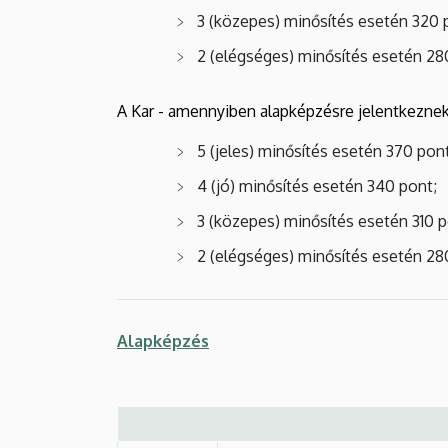
3 (közepes) minősítés esetén 320 
2 (elégséges) minősítés esetén 28
A Kar - amennyiben alapképzésre jelentkeznek 
5 (jeles) minősítés esetén 370 pont
4 (jó) minősítés esetén 340 pont;
3 (közepes) minősítés esetén 310 p
2 (elégséges) minősítés esetén 28
Alapképzés