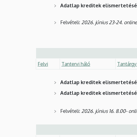
Adatlap kreditek elismertetés
Felvételi:
2026. június 23-24. onlin
Felvi
Tantervi háló
Tantárgy
Adatlap kreditek elismertetés
Adatlap kreditek elismertetés
Felvételi:
2026. június 16. 8.00- onl