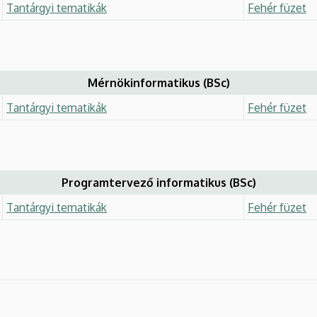
Tantárgyi tematikák
Fehér füzet
Mérnökinformatikus (BSc)
Tantárgyi tematikák
Fehér füzet
Programtervező informatikus (BSc)
Tantárgyi tematikák
Fehér füzet