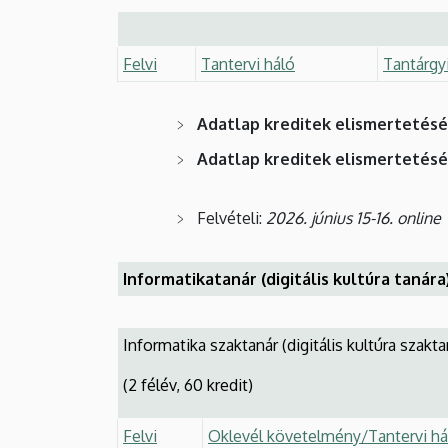
Felvi
Tantervi háló
Tantárgy
Adatlap kreditek elismertetés
Adatlap kreditek elismertetés
Felvételi:
2026. június 15-16. online
Informatikatanár (digitális kultúra tanára
Informatika szaktanár (digitális kultúra szakta
(2 félév, 60 kredit)
Felvi
Oklevél követelmény/Tantervi há