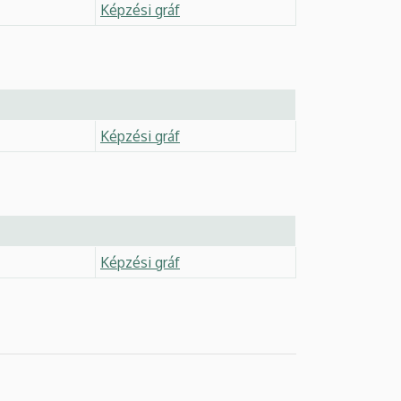
Képzési gráf
Képzési gráf
Képzési gráf