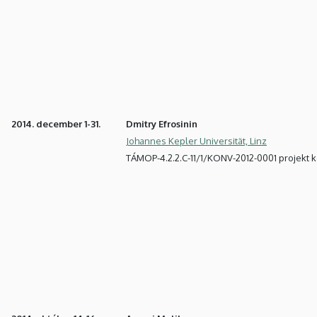
2014. december 1-31.
Dmitry Efrosinin
Johannes Kepler Universität, Linz
TÁMOP-4.2.2.C-11/1/KONV-2012-0001 projekt 