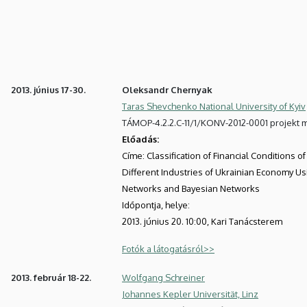
2013. június 17-30.
Oleksandr Chernyak
Taras Shevchenko National University of Kyiv
TÁMOP-4.2.2.C-11/1/KONV-2012-0001 projekt
Előadás:
Címe: Classification of Financial Conditions of
Different Industries of Ukrainian Economy U
Networks and Bayesian Networks
Időpontja, helye:
2013. június 20. 10:00, Kari Tanácsterem
Fotók a látogatásról>>
2013. február 18-22.
Wolfgang Schreiner
Johannes Kepler Universität, Linz