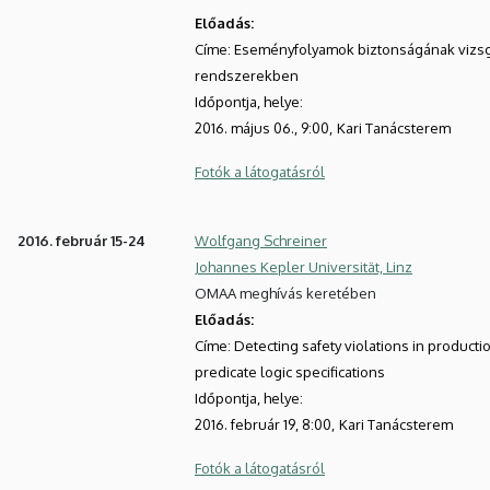
Előadás:
Címe: Eseményfolyamok biztonságának vizsgá
rendszerekben
Időpontja, helye:
2016. május 06., 9:00,
Kari Tanácsterem
Fotók a látogatásról
2016. február 15-24
Wolfgang Schreiner
Johannes Kepler Universität, Linz
OMAA meghívás keretében
Előadás:
Címe: Detecting safety violations in product
predicate logic specifications
Időpontja, helye:
2016. február 19, 8:00,
Kari Tanácsterem
Fotók a látogatásról