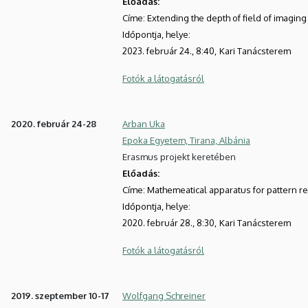
Előadás:
Címe: Extending the depth of field of imagin
Időpontja, helye:
2023. február 24., 8:40,
Kari Tanácsterem
Fotók a látogatásról
2020. február 24-28
Arban Uka
Epoka Egyetem, Tirana, Albánia
Erasmus projekt keretében
Előadás:
Címe: Mathemeatical apparatus for pattern r
Időpontja, helye:
2020. február 28., 8:30,
Kari Tanácsterem
Fotók a látogatásról
2019. szeptember 10-17
Wolfgang Schreiner