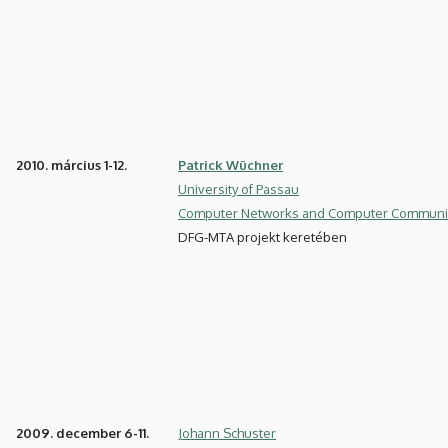
2010. március 1-12.
Patrick Wüchner
University of Passau
Computer Networks and Computer Communi
DFG-MTA projekt keretében
2009. december 6-11.
Johann Schuster