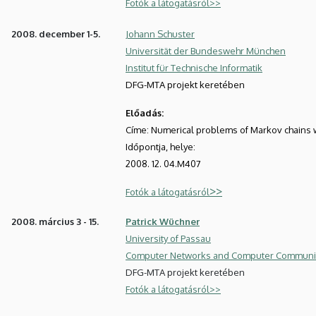
Fotók a látogatásról>>
2008. december 1-5.
Johann Schuster
Universität der Bundeswehr München
Institut für Technische Informatik
DFG-MTA projekt keretében
Előadás:
Címe: Numerical problems of Markov chains w
Időpontja, helye:
2008. 12. 04.M407
>>
Fotók a látogatásról
2008. március 3 - 15.
Patrick Wüchner
University of Passau
Computer Networks and Computer Communi
DFG-MTA projekt keretében
Fotók a látogatásról>>