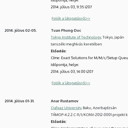
2014. július 03, 11:35 I207
Fotók a látogatásról>>
2014. július 02-05.
Tuan Phung-Duc
Tokyo Institute of Technology
, Tokyo, Japán
tanszéki meghívás keretében
Előadás:
Címe:
Exact Solutions for M/M/c/Setup Que
Időpontja, helye:
2014. július 03, 14:00 I207
Fotók a látogatásról>>
2014. július 01-31.
Anar Rustamov
Qafqaz University
, Baku, Azerbajdzsán
TÁMOP-4.2.2.C-11/1/KONV-2012-0001 projekt 
Előadás: