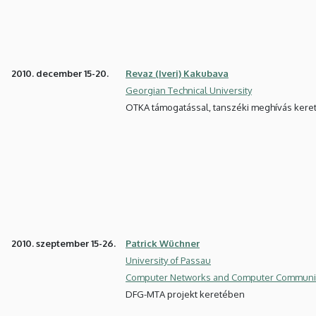
2010. december 15-20.
Revaz (Iveri) Kakubava
Georgian Technical University
OTKA támogatással, tanszéki meghívás ker
2010. szeptember 15-26.
Patrick Wüchner
University of Passau
Computer Networks and Computer Communi
DFG-MTA projekt keretében