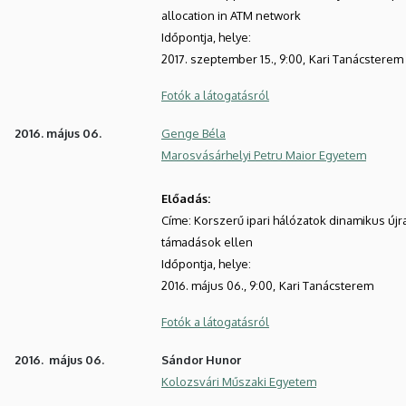
allocation in ATM network
Időpontja, helye:
2017. szeptember 15., 9:00,
Kari Tanácsterem
Fotók a látogatásról
2016. május 06.
Genge Béla
Marosvásárhelyi Petru Maior Egyetem
Előadás:
Címe: Korszerű ipari hálózatok dinamikus újr
támadások ellen
Időpontja, helye:
2016. május 06., 9:00,
Kari Tanácsterem
Fotók a látogatásról
2016. május 06.
Sándor Hunor
Kolozsvári Műszaki Egyetem