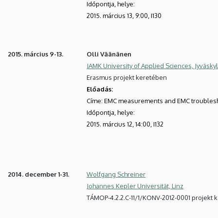
Időpontja, helye:
2015. március 13, 9:00, I130
2015. március 9-13.
Olli Väänänen
JAMK University of Applied Sciences, Jyväsky
Erasmus projekt keretében
Előadás:
Címe: EMC measurements and EMC troublesh
Időpontja, helye:
2015. március 12, 14:00, I132
2014. december 1-31.
Wolfgang Schreiner
Johannes Kepler Universität, Linz
TÁMOP-4.2.2.C-11/1/KONV-2012-0001 projekt 