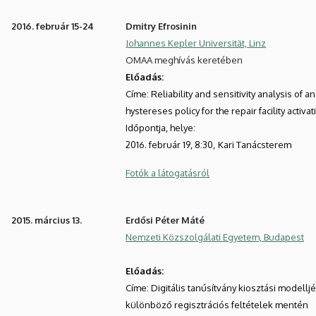
2016. február 15-24
Dmitry Efrosinin
Johannes Kepler Universität, Linz
OMAA meghívás keretében
Előadás:
Címe: Reliability and sensitivity analysis of an
hystereses policy for the repair facility activat
Időpontja, helye:
2016. február 19, 8:30,
Kari Tanácsterem
Fotók a látogatásról
2015. március 13.
Erdősi Péter Máté
Nemzeti Közszolgálati Egyetem, Budapest
Előadás:
Címe: Digitális tanúsítvány kiosztási model
különböző regisztrációs feltételek mentén