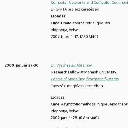
Computer Networks and Computer Communi
DFG-MTA projekt keretében
Elõadás:
Címe: Finate-source retrial queues
Idõpontja, helye:
2009. február 17. 12.30 M407
2009. január 27-30
Dr. Vyacheslav Abramov
Research Fellow at Monash University
Centre of Modelling Stochastic Systems
Tanszéki meghívás keretében
Elõadás:
Címe: Asymptotic methods in queueing theor
Idõpontja, helye:
2009. január 28. 10 óra M407