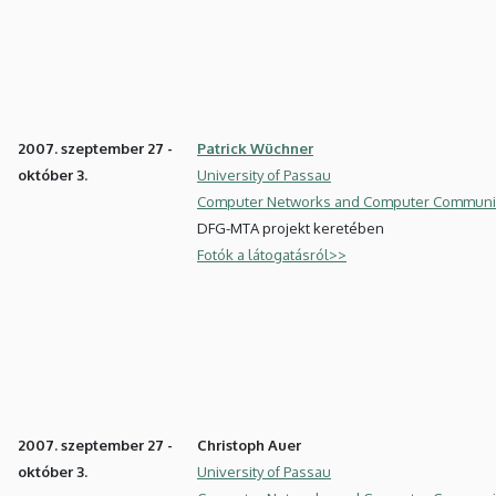
2007. szeptember 27 -
Patrick Wüchner
október 3.
University of Passau
Computer Networks and Computer Communi
DFG-MTA projekt keretében
Fotók a látogatásról>>
2007. szeptember 27 -
Christoph Auer
október 3.
University of Passau