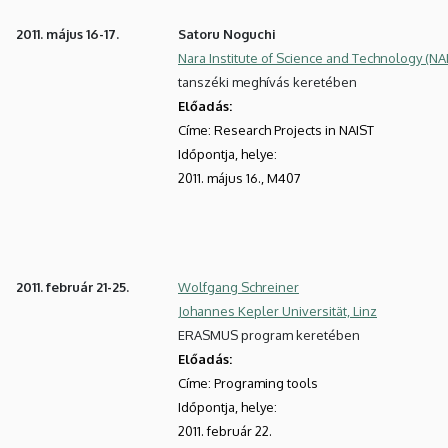
2011. május 16-17.
Satoru Noguchi
Nara Institute of Science and Technology (NA
tanszéki meghívás keretében
Előadás:
Címe:
Research Projects in NAIST
Időpontja, helye:
2011. május 16., M407
2011. február 21-25.
Wolfgang Schreiner
Johannes Kepler Universität, Linz
ERASMUS program keretében
Előadás:
Címe: Programing tools
Időpontja, helye:
2011. február 22.