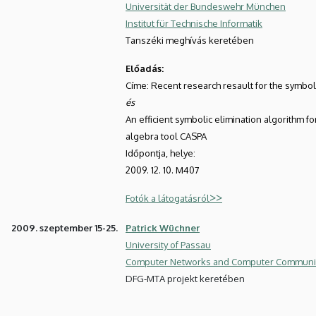
Universität der Bundeswehr München
Institut für Technische Informatik
Tanszéki meghívás keretében
Előadás:
Címe: Recent research resault for the symbol
és
An efficient symbolic elimination algorithm fo
algebra tool CASPA
Időpontja, helye:
2009. 12. 10. M407
>>
Fotók a látogatásról
2009. szeptember 15-25.
Patrick Wüchner
University of Passau
Computer Networks and Computer Communi
DFG-MTA projekt keretében