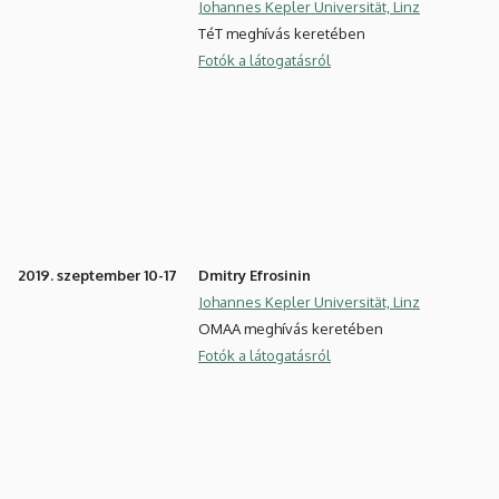
Johannes Kepler Universität, Linz
TéT meghívás keretében
Fotók a látogatásról
2019. szeptember 10-17
Dmitry Efrosinin
Johannes Kepler Universität, Linz
OMAA meghívás keretében
Fotók a látogatásról