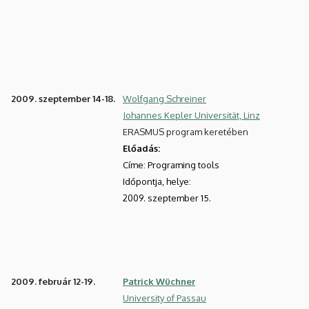
2009. szeptember 14-18.
Wolfgang Schreiner
Johannes Kepler Universität, Linz
ERASMUS program keretében
Előadás:
Címe: Programing tools
Időpontja, helye:
2009. szeptember 15.
2009. február 12-19.
Patrick Wüchner
University of Passau