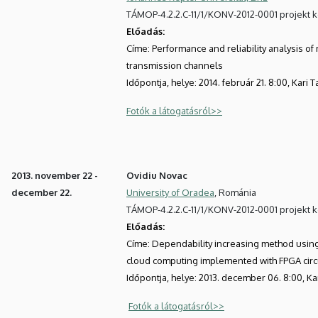
TÁMOP-4.2.2.C-11/1/KONV-2012-0001 projekt 
Előadás:
Címe: Performance and reliability analysis of
transmission channels
Időpontja, helye: 2014. február 21. 8:00, Kari
Fotók a látogatásról>>
2013. november 22 -
Ovidiu Novac
december 22.
University of Oradea
, Románia
TÁMOP-4.2.2.C-11/1/KONV-2012-0001 projekt 
Előadás:
Címe: Dependability increasing method usin
cloud computing implemented with FPGA circ
Időpontja, helye: 2013. december 06. 8:00, K
Fotók a látogatásról>>