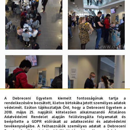
A Debreceni Egyetem kiemelt fontosságúnak tartja a
rendelkezésére bocsátott, illetve birtokába jutott személyes adatok
védelmét. Ezúton tájékoztatjuk Önt, hogy a Debreceni Egyetem a
2018. május 25. napjától kötelezően alkalmazandó Általános
Adatvédelmi Rendelet alapján felülvizsgálta folyamatait és
beépítette a GDPR előírásait az adatkezelési és adatvédelmi
tevékenységébe. A felhasználók személyes adatait a Debreceni