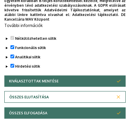
Egyetem korábban is teljes körültekintéssel kezelte, megfelelve az
érvényben lévő adatkezelési szabályozásoknak. A GDPR előírásait
követve frissítettük Adatvédelmi Tájékoztatónkat, amelyet az
alábbi linkre kattintva olvashat el:
Adatkezelési tájékoztató.
DE
Kancellária WAV Központ
További információk
Nélkülözhetetlen sütik
Funkcionális sütik
Analitikai sütik
Hirdetési sütik
KIVÁLASZTOTTAK MENTÉSE
WITHDRAW CONSENT
ÖSSZES ELUTASÍTÁSA
ÖSSZES ELFOGADÁSA