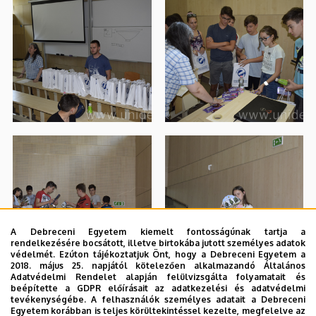
A Debreceni Egyetem kiemelt fontosságúnak tartja a
rendelkezésére bocsátott, illetve birtokába jutott személyes adatok
védelmét. Ezúton tájékoztatjuk Önt, hogy a Debreceni Egyetem a
2018. május 25. napjától kötelezően alkalmazandó Általános
Adatvédelmi Rendelet alapján felülvizsgálta folyamatait és
beépítette a GDPR előírásait az adatkezelési és adatvédelmi
tevékenységébe. A felhasználók személyes adatait a Debreceni
Egyetem korábban is teljes körültekintéssel kezelte, megfelelve az