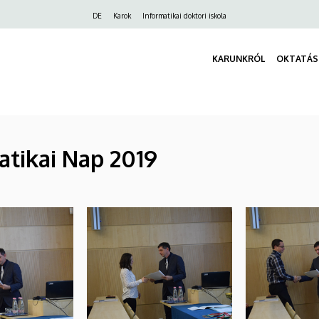
Felső
DE
Karok
Informatikai doktori iskola
navigáció
KARUNKRÓL
OKTATÁS
atikai Nap 2019