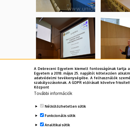
A Debreceni Egyetem kiemelt fontosságúnak tartja a
Egyetem a 2018. május 25. napjától kötelezően alkalm
adatvédelmi tevékenységébe. A felhasználók személ
szabályozásoknak. A GDPR előírásait követve frissítet
Központ
További információk
Nélkülözhetetlen sütik
Funkcionális sütik
Analitikai sütik