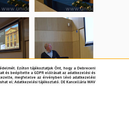
édelmét. Ezúton tájékoztatjuk Önt, hogy a Debreceni
it és beépítette a GDPR előírásait az adatkezelési és
kezelte, megfelelve az érvényben lévő adatkezelési
ashat el:
Adatkezelési tájékoztató.
DE Kancellária WAV