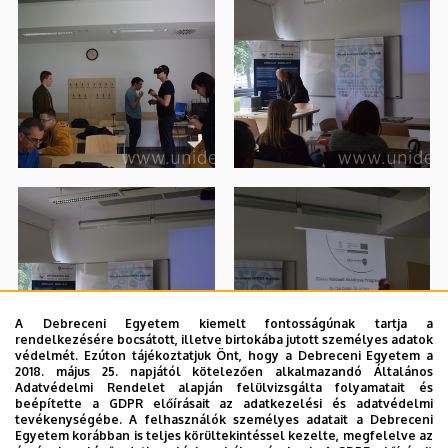
A Debreceni Egyetem kiemelt fontosságúnak tartja a
rendelkezésére bocsátott, illetve birtokába jutott személyes adatok
védelmét. Ezúton tájékoztatjuk Önt, hogy a Debreceni Egyetem a
2018. május 25. napjától kötelezően alkalmazandó Általános
Adatvédelmi Rendelet alapján felülvizsgálta folyamatait és
beépítette a GDPR előírásait az adatkezelési és adatvédelmi
tevékenységébe. A felhasználók személyes adatait a Debreceni
Egyetem korábban is teljes körültekintéssel kezelte, megfelelve az