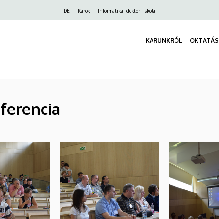
Felső
DE
Karok
Informatikai doktori iskola
navigáció
KARUNKRÓL
OKTATÁS
ferencia