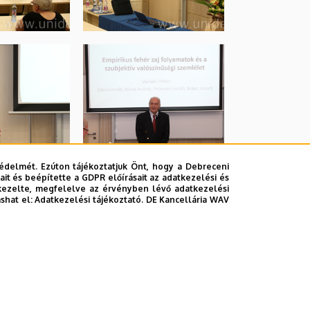
édelmét. Ezúton tájékoztatjuk Önt, hogy a Debreceni
it és beépítette a GDPR előírásait az adatkezelési és
kezelte, megfelelve az érvényben lévő adatkezelési
ashat el:
Adatkezelési tájékoztató.
DE Kancellária WAV