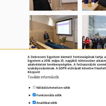
A Debreceni Egyetem kiemelt fontosságúnak tartja a
Egyetem a 2018. május 25. napjától kötelezően alkalm
adatvédelmi tevékenységébe. A felhasználók személ
szabályozásoknak. A GDPR előírásait követve frissítet
Központ
További információk
Nélkülözhetetlen sütik
Funkcionális sütik
Analitikai sütik