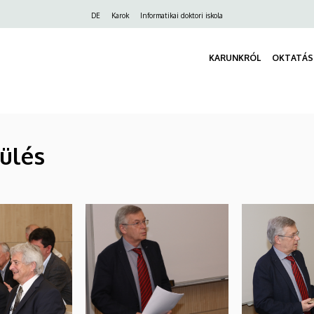
Felső
DE
Karok
Informatikai doktori iskola
navigáció
KARUNKRÓL
OKTATÁS
ülés