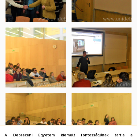
A Debreceni Egyetem kiemelt fontosságúnak tartja a