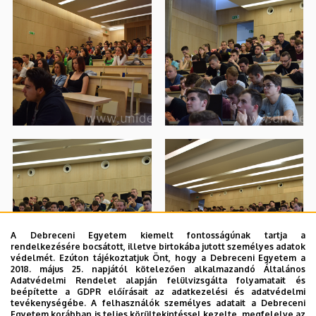
A Debreceni Egyetem kiemelt fontosságúnak tartja a
rendelkezésére bocsátott, illetve birtokába jutott személyes adatok
védelmét. Ezúton tájékoztatjuk Önt, hogy a Debreceni Egyetem a
2018. május 25. napjától kötelezően alkalmazandó Általános
Adatvédelmi Rendelet alapján felülvizsgálta folyamatait és
beépítette a GDPR előírásait az adatkezelési és adatvédelmi
tevékenységébe. A felhasználók személyes adatait a Debreceni
Egyetem korábban is teljes körültekintéssel kezelte, megfelelve az