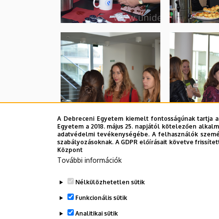
A Debreceni Egyetem kiemelt fontosságúnak tartja a
Egyetem a 2018. május 25. napjától kötelezően alkalm
adatvédelmi tevékenységébe. A felhasználók személ
szabályozásoknak. A GDPR előírásait követve frissítet
Központ
További információk
Nélkülözhetetlen sütik
Funkcionális sütik
Analitikai sütik