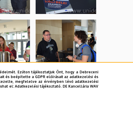
édelmét. Ezúton tájékoztatjuk Önt, hogy a Debreceni
it és beépítette a GDPR előírásait az adatkezelési és
kezelte, megfelelve az érvényben lévő adatkezelési
ashat el:
Adatkezelési tájékoztató.
DE Kancellária WAV