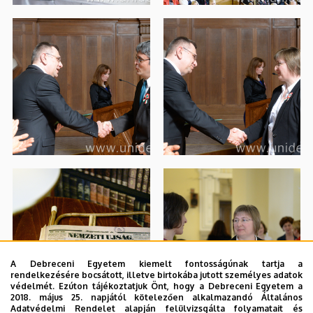
A Debreceni Egyetem kiemelt fontosságúnak tartja a
rendelkezésére bocsátott, illetve birtokába jutott személyes adatok
védelmét. Ezúton tájékoztatjuk Önt, hogy a Debreceni Egyetem a
2018. május 25. napjától kötelezően alkalmazandó Általános
Adatvédelmi Rendelet alapján felülvizsgálta folyamatait és