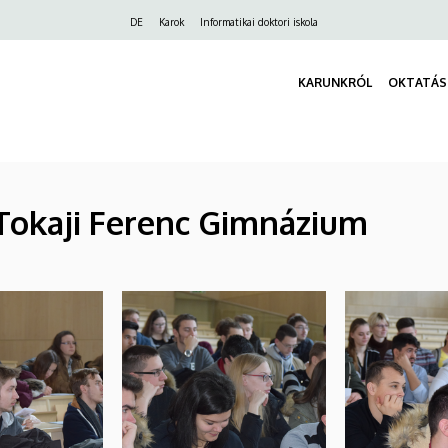
Felső
DE
Karok
Informatikai doktori iskola
navigáció
KARUNKRÓL
OKTATÁS
 Tokaji Ferenc Gimnázium