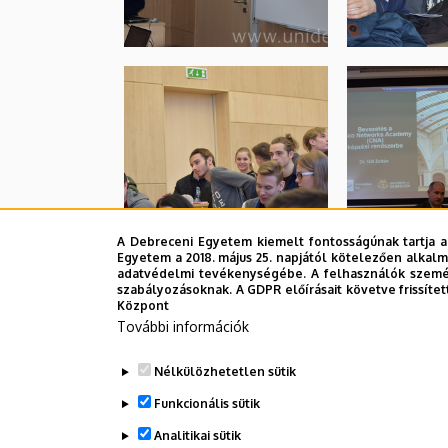
A Debreceni Egyetem kiemelt fontosságúnak tartja a
Egyetem a 2018. május 25. napjától kötelezően alkalm
adatvédelmi tevékenységébe. A felhasználók személ
szabályozásoknak. A GDPR előírásait követve frissítet
Központ
További információk
Nélkülözhetetlen sütik
Funkcionális sütik
Analitikai sütik