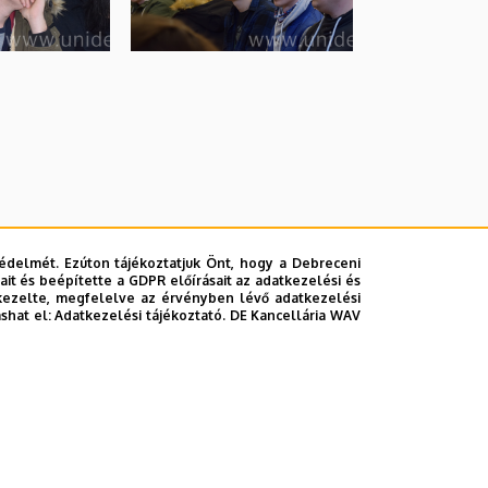
édelmét. Ezúton tájékoztatjuk Önt, hogy a Debreceni
it és beépítette a GDPR előírásait az adatkezelési és
kezelte, megfelelve az érvényben lévő adatkezelési
ashat el:
Adatkezelési tájékoztató.
DE Kancellária WAV