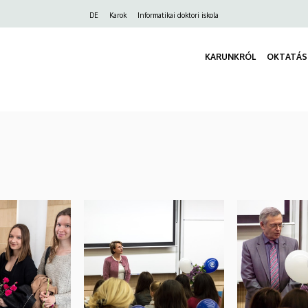
Felső
DE
Karok
Informatikai doktori iskola
navigáció
KARUNKRÓL
OKTATÁS