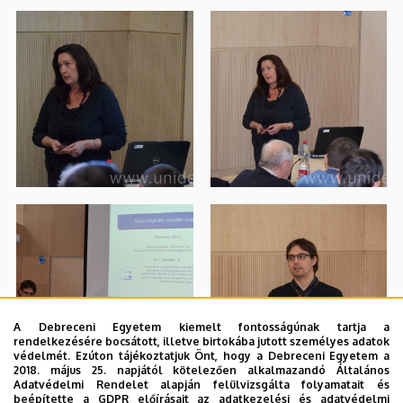
A Debreceni Egyetem kiemelt fontosságúnak tartja a
rendelkezésére bocsátott, illetve birtokába jutott személyes adatok
védelmét. Ezúton tájékoztatjuk Önt, hogy a Debreceni Egyetem a
2018. május 25. napjától kötelezően alkalmazandó Általános
Adatvédelmi Rendelet alapján felülvizsgálta folyamatait és
beépítette a GDPR előírásait az adatkezelési és adatvédelmi