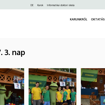
Felső
DE
Karok
Informatikai doktori iskola
navigáció
KARUNKRÓL
OKTATÁS
. 3. nap