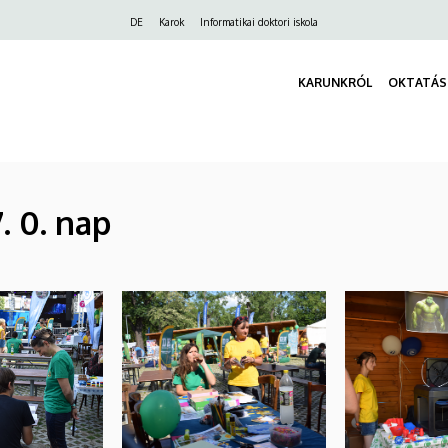
Felső
DE
Karok
Informatikai doktori iskola
navigáció
KARUNKRÓL
OKTATÁS
. 0. nap