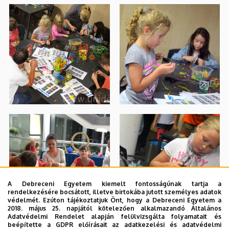
A Debreceni Egyetem kiemelt fontosságúnak tartja a
rendelkezésére bocsátott, illetve birtokába jutott személyes adatok
védelmét. Ezúton tájékoztatjuk Önt, hogy a Debreceni Egyetem a
2018. május 25. napjától kötelezően alkalmazandó Általános
Adatvédelmi Rendelet alapján felülvizsgálta folyamatait és
beépítette a GDPR előírásait az adatkezelési és adatvédelmi