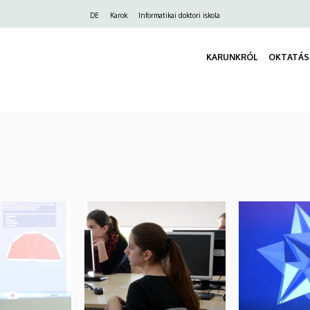
Felső
DE
Karok
Informatikai doktori iskola
navigáció
KARUNKRÓL
OKTATÁS