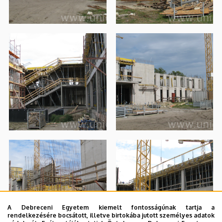
A Debreceni Egyetem kiemelt fontosságúnak tartja a
rendelkezésére bocsátott, illetve birtokába jutott személyes adatok