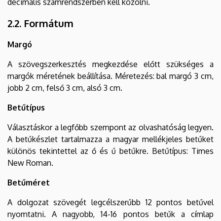
decimális számrendszerben kell közölni.
2.2. Formátum
Margó
A szövegszerkesztés megkezdése előtt szükséges a
margók méretének beállítása. Méretezés: bal margó 3 cm,
jobb 2 cm, felső 3 cm, alsó 3 cm.
Betűtípus
Választáskor a legfőbb szempont az olvashatóság legyen.
A betűkészlet tartalmazza a magyar mellékjeles betűket
különös tekintettel az ő és ű betűkre. Betűtípus: Times
New Roman.
Betűméret
A dolgozat szövegét legcélszerűbb 12 pontos betűvel
nyomtatni. A nagyobb, 14-16 pontos betűk a címlap