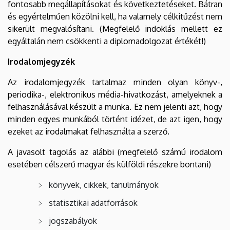
fontosabb megállapításokat és következtetéseket. Bátran
és egyértelműen közölni kell, ha valamely célkitűzést nem
sikerült megvalósítani. (Megfelelő indoklás mellett ez
egyáltalán nem csökkenti a diplomadolgozat értékét!)
Irodalomjegyzék
Az irodalomjegyzék tartalmaz minden olyan könyv-,
periodika-, elektronikus média-hivatkozást, amelyeknek a
felhasználásával készült a munka. Ez nem jelenti azt, hogy
minden egyes munkából történt idézet, de azt igen, hogy
ezeket az irodalmakat felhasználta a szerző.
A javasolt tagolás az alábbi (megfelelő számú irodalom
esetében célszerű magyar és külföldi részekre bontani)
könyvek, cikkek, tanulmányok
statisztikai adatforrások
jogszabályok