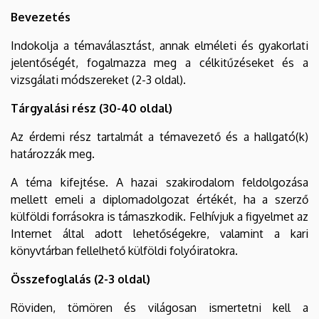
Bevezetés
Indokolja a témaválasztást, annak elméleti és gyakorlati
jelentőségét, fogalmazza meg a célkitűzéseket és a
vizsgálati módszereket (2-3 oldal).
Tárgyalási rész (30-40 oldal)
Az érdemi rész tartalmát a témavezető és a hallgató(k)
határozzák meg.
A téma kifejtése. A hazai szakirodalom feldolgozása
mellett emeli a diplomadolgozat értékét, ha a szerző
külföldi forrásokra is támaszkodik. Felhívjuk a figyelmet az
Internet által adott lehetőségekre, valamint a kari
könyvtárban fellelhető külföldi folyóiratokra.
Összefoglalás (2-3 oldal)
Röviden, tömören és világosan ismertetni kell a