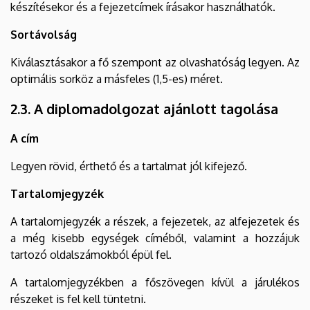
készítésekor és a fejezetcímek írásakor használhatók.
Sortávolság
Kiválasztásakor a fő szempont az olvashatóság legyen. Az
optimális sorköz a másfeles (1,5-es) méret.
2.3. A diplomadolgozat ajánlott tagolása
A cím
Legyen rövid, érthető és a tartalmat jól kifejező.
Tartalomjegyzék
A tartalomjegyzék a részek, a fejezetek, az alfejezetek és
a még kisebb egységek címéből, valamint a hozzájuk
tartozó oldalszámokból épül fel.
A tartalomjegyzékben a főszövegen kívül a járulékos
részeket is fel kell tüntetni.