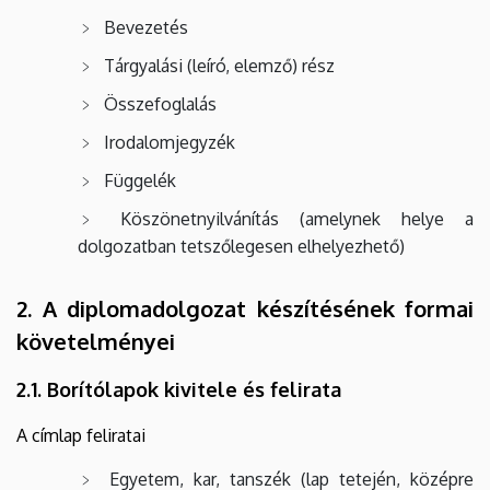
Bevezetés
Tárgyalási (leíró, elemző) rész
Összefoglalás
Irodalomjegyzék
Függelék
Köszönetnyilvánítás (amelynek helye a
dolgozatban tetszőlegesen elhelyezhető)
2. A diplomadolgozat készítésének formai
követelményei
2.1. Borítólapok kivitele és felirata
A címlap feliratai
Egyetem, kar, tanszék (lap tetején, középre