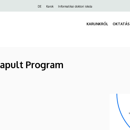
Felső
DE
Karok
Informatikai doktori iskola
navigáció
KARUNKRÓL
OKTATÁS
tapult Program