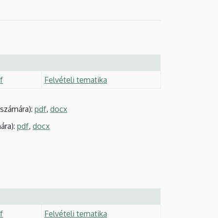
f
Felvételi tematika
számára):
pdf
,
docx
ára):
pdf
,
docx
f
Felvételi tematika