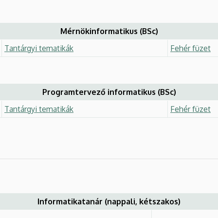
Mérnökinformatikus (BSc)
Tantárgyi tematikák
Fehér füzet
Programtervező informatikus (BSc)
Tantárgyi tematikák
Fehér füzet
Informatikatanár (nappali, kétszakos)