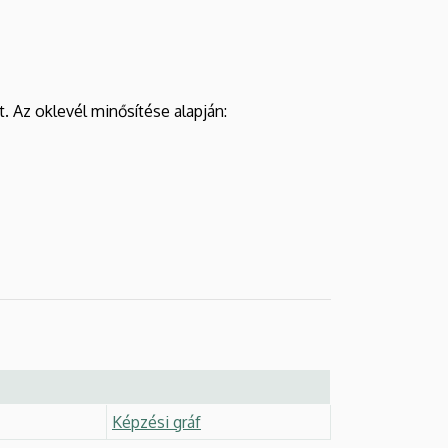
. Az oklevél minősítése alapján:
Képzési gráf