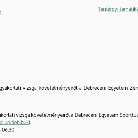
Tantárgyi tematik
X
gyakorlati vizsga követelményeiről a Debreceni Egyetem Zen
gyakorlati vizsga követelményeiről a Debreceni Egyetem Sportt
ci.unideb.hu/
).
-06.30.