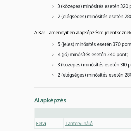
3 (közepes) minősítés esetén 320 
2 (elégséges) minősítés esetén 28
A Kar - amennyiben alapképzésre jelentkeznek 
5 (jeles) minősítés esetén 370 pont
4 (jó) minősítés esetén 340 pont;
3 (közepes) minősítés esetén 310 p
2 (elégséges) minősítés esetén 28
Alapképzés
Felvi
Tantervi háló