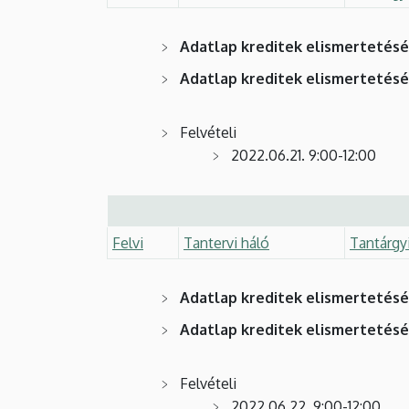
Adatlap kreditek elismertetés
Adatlap kreditek elismertetés
Felvételi
2022.
06.21. 9:00-12:00
Felvi
Tantervi háló
Tantárgy
Adatlap kreditek elismertetés
Adatlap kreditek elismertetés
Felvételi
2022.
06.22. 9:00-12:00.