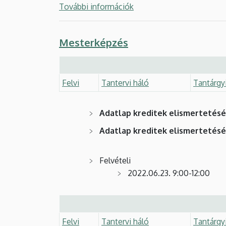
További információk
Mesterképzés
Felvi
Tantervi háló
Tantárgy
Adatlap kreditek elismertetés
Adatlap kreditek elismertetés
Felvételi
2022.
06.23. 9:00-12:00
Felvi
Tantervi háló
Tantárgy