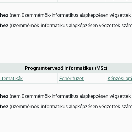
éhez
(nem üzemmérnök-informatikus alapképzésen végzettek 
éhez
(üzemmérnök-informatikus alapképzésen végzettek szám
Programtervező informatikus (MSc)
i tematikák
Fehér füzet
Képzési grá
éhez
(nem üzemmérnök-informatikus alapképzésen végzettek 
éhez
(üzemmérnök-informatikus alapképzésen végzettek szám