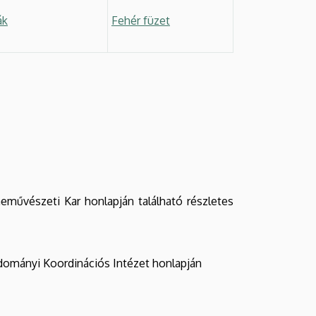
ák
Fehér füzet
eművészeti Kar honlapján található részletes
udományi Koordinációs Intézet honlapján