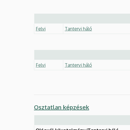
Felvi
Tantervi háló
Felvi
Tantervi háló
Osztatlan képzések