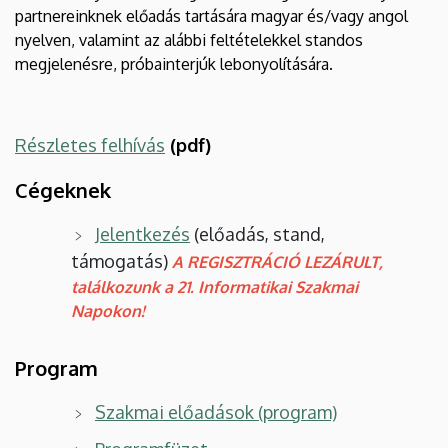
partnereinknek előadás tartására magyar és/vagy angol
nyelven, valamint az alábbi feltételekkel standos
megjelenésre, próbainterjúk lebonyolítására.
Részletes felhívás
(pdf)
Cégeknek
Jelentkezés
(előadás, stand,
támogatás)
A REGISZTRÁCIÓ LEZÁRULT,
találkozunk a 21. Informatikai Szakmai
Napokon!
Program
Szakmai előadások (program)