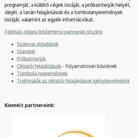
programját, a kiállító cégek listáját, a próbainterjúk helyét,
idejét, a tanári felajánlások és a tombolanyeremények
listáját, valamint az egyéb információkat.
Felhívás céges/intézményi partnerek részére
Szakmai előadások
Standok
Próbainterjúk
Oktatói felajánlások
- folyamatosan bővülnek
Tombola nyeremények
Tudnivalók az oktatói felajánlások igénybevételéről
Kiemelt partnereink: