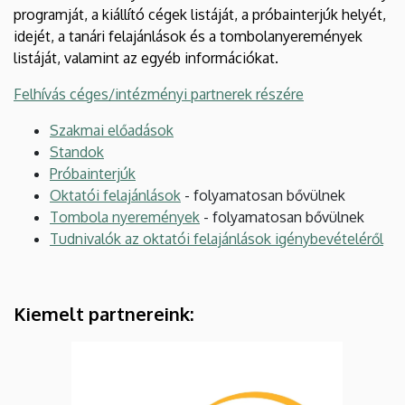
programját, a kiállító cégek listáját, a próbainterjúk helyét,
idejét, a tanári felajánlások és a tombolanyeremények
listáját, valamint az egyéb információkat.
Felhívás céges/intézményi partnerek részére
Szakmai előadások
Standok
Próbainterjúk
Oktatói felajánlások
- folyamatosan bővülnek
Tombola nyeremények
- folyamatosan bővülnek
Tudnivalók az oktatói felajánlások igénybevételéről
Kiemelt partnereink: