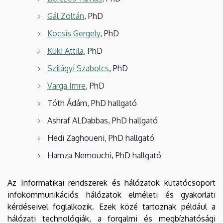
Gál Zoltán
, PhD
Kocsis Gergely
, PhD
Kuki Attila
, PhD
Szilágyi Szabolcs
, PhD
Varga Imre
, PhD
Tóth Ádám, PhD hallgató
Ashraf ALDabbas, PhD hallgató
Hedi Zaghoueni, PhD hallgató
Hamza Nemouchi, PhD hallgató
Az Informatikai rendszerek és hálózatok kutatócsoport
infokommunikációs hálózatok elméleti és gyakorlati
kérdéseivel foglalkozik. Ezek közé tartoznak például a
hálózati technológiák, a forgalmi és megbízhatósági