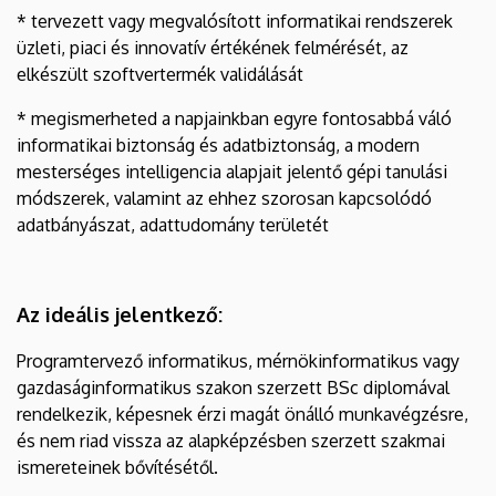
* tervezett vagy megvalósított informatikai rendszerek
üzleti, piaci és innovatív értékének felmérését, az
elkészült szoftvertermék validálását
* megismerheted a napjainkban egyre fontosabbá váló
informatikai biztonság és adatbiztonság, a modern
mesterséges intelligencia alapjait jelentő gépi tanulási
módszerek, valamint az ehhez szorosan kapcsolódó
adatbányászat, adattudomány területét
Az ideális jelentkező:
Programtervező informatikus, mérnökinformatikus vagy
gazdaságinformatikus szakon szerzett BSc diplomával
rendelkezik, képesnek érzi magát önálló munkavégzésre,
és nem riad vissza az alapképzésben szerzett szakmai
ismereteinek bővítésétől.