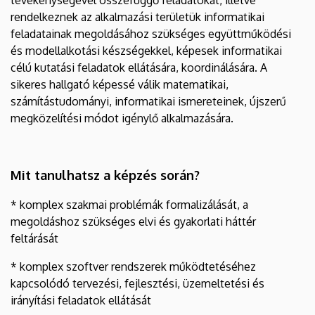
rendelkeznek az alkalmazási területük informatikai
feladatainak megoldásához szükséges együttműködési
és modellalkotási készségekkel, képesek informatikai
célú kutatási feladatok ellátására, koordinálására. A
sikeres hallgató képessé válik matematikai,
számítástudományi, informatikai ismereteinek, újszerű
megközelítési módot igénylő alkalmazására.
Mit tanulhatsz a képzés során?
* komplex szakmai problémák formalizálását, a
megoldáshoz szükséges elvi és gyakorlati háttér
feltárását
* komplex szoftver rendszerek működtetéséhez
kapcsolódó tervezési, fejlesztési, üzemeltetési és
irányítási feladatok ellátását