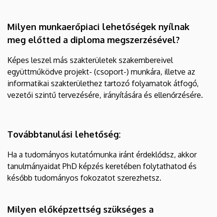
Milyen munkaerőpiaci lehetőségek nyílnak
meg előtted a diploma megszerzésével?
Képes leszel más szakterületek szakembereivel
együttműködve projekt- (csoport-) munkára, illetve az
informatikai szakterülethez tartozó folyamatok átfogó,
vezetői szintű tervezésére, irányítására és ellenőrzésére.
Továbbtanulási lehetőség:
Ha a tudományos kutatómunka iránt érdeklődsz, akkor
tanulmányaidat PhD képzés keretében folytathatod és
később tudományos fokozatot szerezhetsz.
Milyen előképzettség szükséges a