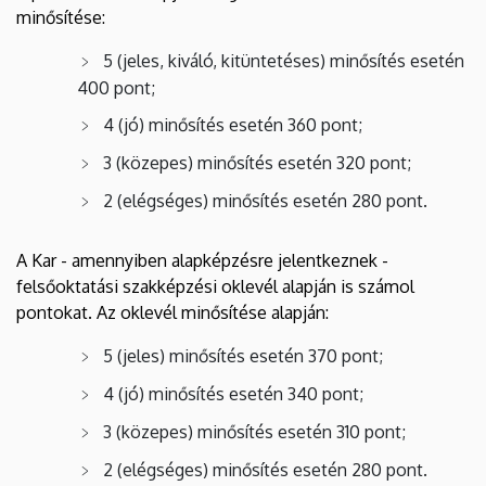
minősítése:
5 (jeles, kiváló, kitüntetéses) minősítés esetén
400 pont;
4 (jó) minősítés esetén 360 pont;
3 (közepes) minősítés esetén 320 pont;
2 (elégséges) minősítés esetén 280 pont.
A Kar - amennyiben alapképzésre jelentkeznek -
felsőoktatási szakképzési oklevél alapján is számol
pontokat. Az oklevél minősítése alapján:
5 (jeles) minősítés esetén 370 pont;
4 (jó) minősítés esetén 340 pont;
3 (közepes) minősítés esetén 310 pont;
2 (elégséges) minősítés esetén 280 pont.