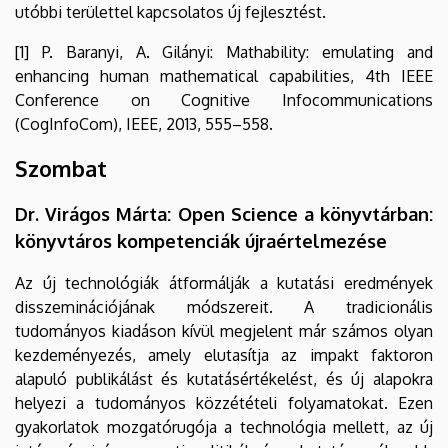
utóbbi területtel kapcsolatos új fejlesztést.
[1] P. Baranyi, A. Gilányi: Mathability: emulating and
enhancing human mathematical capabilities, 4th IEEE
Conference on Cognitive Infocommunications
(CogInfoCom), IEEE, 2013, 555–558.
Szombat
Dr. Virágos Márta: Open Science a könyvtárban:
könyvtáros kompetenciák újraértelmezése
Az új technológiák átformálják a kutatási eredmények
disszeminációjának módszereit. A tradicionális
tudományos kiadáson kívül megjelent már számos olyan
kezdeményezés, amely elutasítja az impakt faktoron
alapuló publikálást és kutatásértékelést, és új alapokra
helyezi a tudományos közzétételi folyamatokat. Ezen
gyakorlatok mozgatórugója a technológia mellett, az új