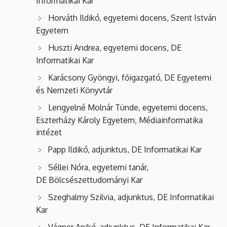
Informatikai Kar
Horváth Ildikó, egyetemi docens, Szent István
Egyetem
Huszti Andrea, egyetemi docens, DE
Informatikai Kar
Karácsony Gyöngyi, főigazgató, DE Egyetemi
és Nemzeti Könyvtár
Lengyelné Molnár Tünde, egyetemi docens,
Eszterházy Károly Egyetem, Médiainformatika
intézet
Papp Ildikó, adjunktus, DE Informatikai Kar
Séllei Nóra, egyetemi tanár,
DE Bölcsészettudományi Kar
Szeghalmy Szilvia, adjunktus, DE Informatikai
Kar
Vágner Anikó, adjunktus, DE Informatikai Kar