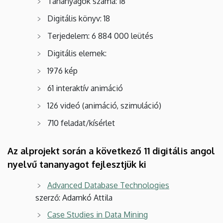
Tananyagok száma: 18
Digitális könyv: 18
Terjedelem: 6 884 000 leütés
Digitális elemek:
1976 kép
61 interaktív animáció
126 videó (animáció, szimuláció)
710 feladat/kísérlet
Az alprojekt során a következő 11 digitális angol
nyelvű tananyagot fejlesztjük ki
Advanced Database Technologies
szerző: Adamkó Attila
Case Studies in Data Mining