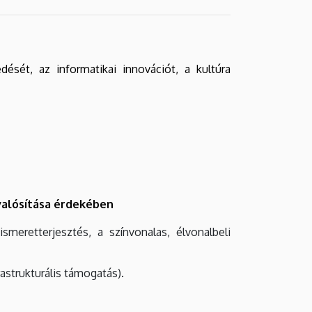
ését, az informatikai innovációt, a kultúra
valósítása érdekében
ismeretterjesztés, a színvonalas, élvonalbeli
rastrukturális támogatás).