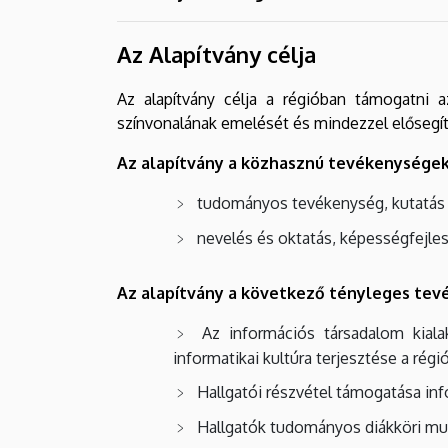
Az Alapítvány célja
Az alapítvány célja a régióban támogatni a
színvonalának emelését és mindezzel elősegíte
Az alapítvány a közhasznú tevékenységek
tudományos tevékenység, kutatás
nevelés és oktatás, képességfejles
Az alapítvány a következő tényleges tevé
Az információs társadalom kialak
informatikai kultúra terjesztése a rég
Hallgatói részvétel támogatása info
Hallgatók tudományos diákköri munk