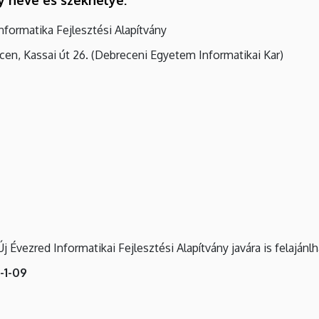
nformatika Fejlesztési Alapítvány
en, Kassai út 26. (Debreceni Egyetem Informatikai Kar)
Új Évezred Informatikai Fejlesztési Alapítvány javára is felajánl
-1-09