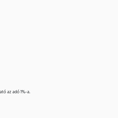
ható az adó 1%-a.